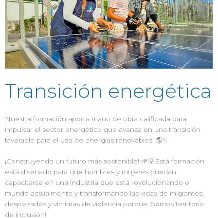
Transición energética
Nuestra formación aporta mano de obra calificada para
impulsar el sector energético que avanza en una transición
favorable para el uso de energías renovables. 🌎✨
¡Construyendo un futuro más sostenible! 🌱💡Está formación
está diseñado para que hombres y mujeres puedan
capacitarse en una industria que está revolucionando el
mundo actualmente y transformando las vidas de migrantes,
desplazados y víctimas de violencia porque ¡Somos territorio
de inclusión!