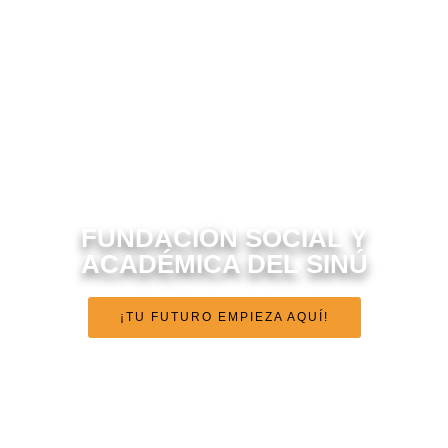
FUNDACIÓN SOCIAL Y
ACADÉMICA DEL SINÚ
¡TU FUTURO EMPIEZA AQUÍ!