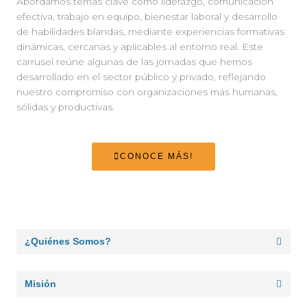
Abordamos temas clave como liderazgo, comunicación
efectiva, trabajo en equipo, bienestar laboral y desarrollo
de habilidades blandas, mediante experiencias formativas
dinámicas, cercanas y aplicables al entorno real. Este
carrusel reúne algunas de las jornadas que hemos
desarrollado en el sector público y privado, reflejando
nuestro compromiso con organizaciones más humanas,
sólidas y productivas.
CONOCE MÁS!
¿Quiénes Somos?
Misión