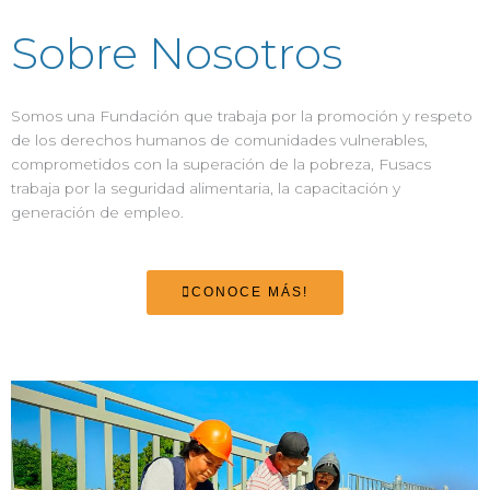
Sobre Nosotros
Somos una Fundación que trabaja por la promoción y respeto
de los derechos humanos de comunidades vulnerables,
comprometidos con la superación de la pobreza, Fusacs
trabaja por la seguridad alimentaria, la capacitación y
generación de empleo.
CONOCE MÁS!